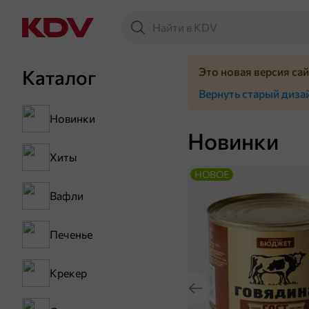
Это новая версия са
Каталог
Вернуть старый диза
Новинки
Новинки
Хиты
НОВОЕ
Вафли
Печенье
Крекер