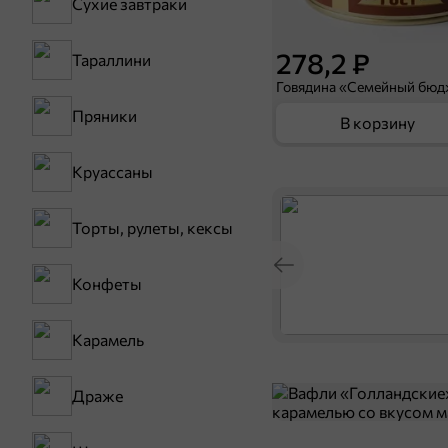
Сухие завтраки
278,2 ₽
Тараллини
Говядина «Семейный бюдж
Пряники
В корзину
Круассаны
Торты, рулеты, кексы
Конфеты
Карамель
Драже