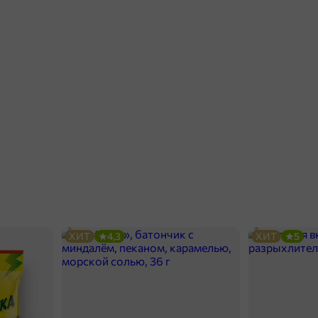
ХИТ
4,3
ХИТ
5