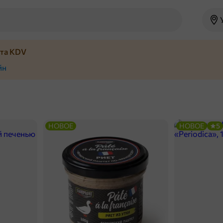
йта KDV
йн
НОВОЕ
НОВОЕ
5