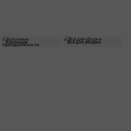
Кухонные
Всё для уборки
принадлежности