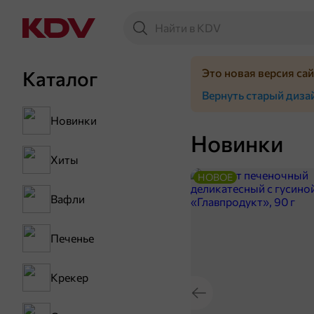
Это новая версия са
Каталог
Вернуть старый диза
Новинки
Новинки
Хиты
НОВОЕ
Вафли
Печенье
Крекер