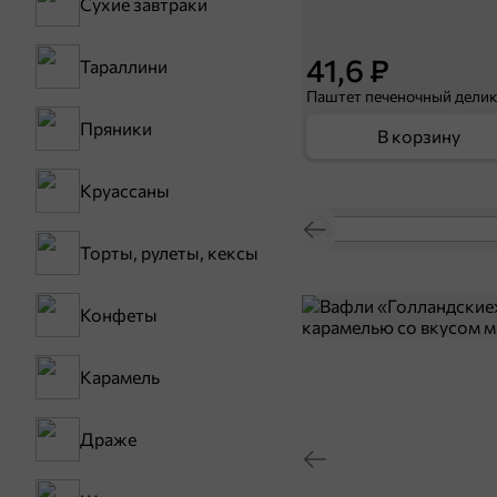
Сухие завтраки
41,6 ₽
Тараллини
Пряники
В корзину
Круассаны
Торты, рулеты, кексы
Конфеты
Карамель
Драже