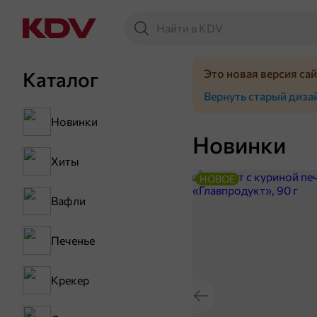
Это новая версия са
Каталог
Вернуть старый диза
Новинки
Новинки
Хиты
НОВОЕ
Вафли
Печенье
Крекер