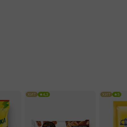
ХИТ
4,3
ХИТ
5