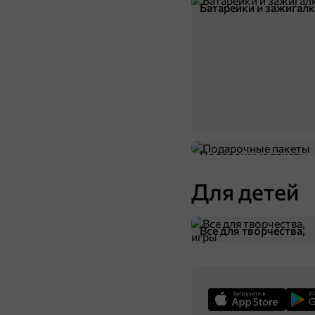
Батарейки и зажигал
Подарочные пакеты
Для детей
Все для творчества,
игры