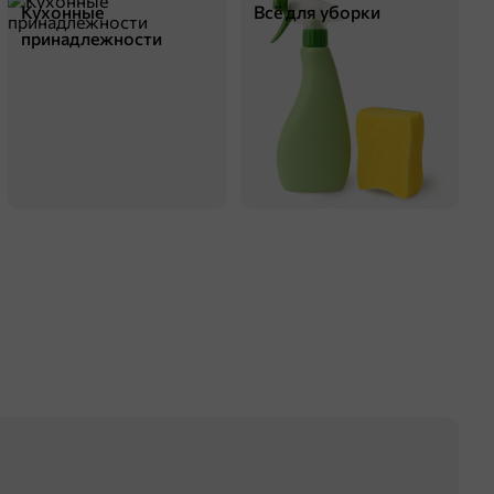
Кухонные
Всё для уборки
принадлежности