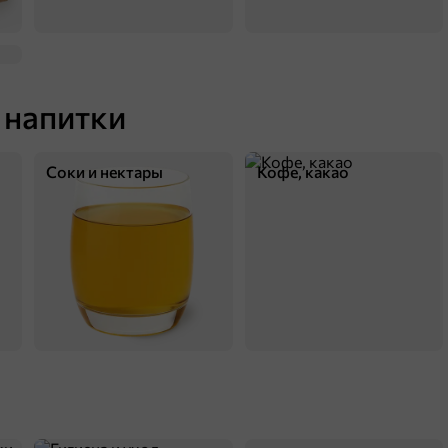
 напитки
Соки и нектары
Кофе, какао