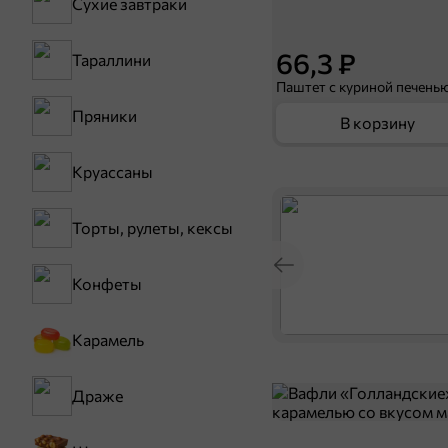
Сухие завтраки
66,3 ₽
Тараллини
Пряники
В корзину
Круассаны
Торты, рулеты, кексы
Конфеты
Карамель
Драже