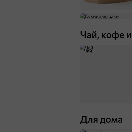
Сухие завтраки
Чай, кофе и
Чай
Для дома